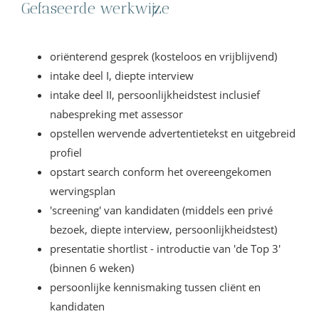
Gefaseerde werkwijze
oriënterend gesprek (kosteloos en vrijblijvend)
intake deel I, diepte interview
intake deel II, persoonlijkheidstest inclusief
nabespreking met assessor
opstellen wervende advertentietekst en uitgebreid
profiel
opstart search conform het overeengekomen
wervingsplan
'screening' van kandidaten (middels een privé
bezoek, diepte interview, persoonlijkheidstest)
presentatie shortlist - introductie van 'de Top 3'
(binnen 6 weken)
persoonlijke kennismaking tussen cliënt en
kandidaten