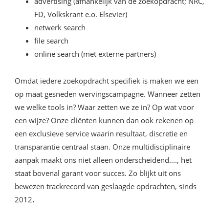
advertising (afhankelijk van de zoekopdracht; NRC,
FD, Volkskrant e.o. Elsevier)
netwerk search
file search
online search (met externe partners)
Omdat iedere zoekopdracht specifiek is maken we een
op maat gesneden wervingscampagne. Wanneer zetten
we welke tools in? Waar zetten we ze in? Op wat voor
een wijze? Onze cliënten kunnen dan ook rekenen op
een exclusieve service waarin resultaat, discretie en
transparantie centraal staan. Onze multidisciplinaire
aanpak maakt ons niet alleen onderscheidend...., het
staat bovenal garant voor succes. Zo blijkt uit ons
bewezen trackrecord van geslaagde opdrachten, sinds
2012
.