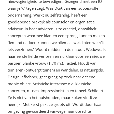
nieuwsgierigheid te bevredigen. Gezegend met een IQ
waar je ‘u’ tegen zegt. Was DGA van een succesvolle
onderneming. Werkt nu zelfstandig, heeft een
goedlopende praktijk als counselor en organisatie
adviseur. In haar adviezen is ze creatief, ontwikkelt
concepten waarmee klanten een sprong kunnen maken.
“Iemand nadoen kunnen we allemaal wel. Laten we zélf
iets verzinnen.” Woont midden in de natuur. Weduwe. Is
haar eerste liefde verloren en nu klaar voor een nieuwe
partner. Slanke vrouw (1.70 m.). Tactiel. Houdt van
tuinieren (ontwerpt tuinen) en wandelen. Is natuurgids.
Designliefhebber; gaat graag op zoek naar dat ene
mooie object. Artistieke interesse: o.a. klassieke
concerten, musea, impressionisten en toneel. Schildert.
Ze is niet van het huishouden, maar koken vindt ze
heerlijk. Met kerst pakt ze groots uit. Wordt door haar
omgeving gewaardeerd vanwege haar oprechte