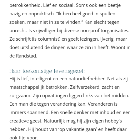
betrokkenheid. Lief en sociaal. Soms ook een beetje
bazig en onpraktisch. “Ik ben heel goed in spullen
zoeken, maar niet in ze te vinden.” Kan slecht tegen
onrecht. Is vrijwilliger bij diverse non-profitorganisaties.
Ze schrijft (is columnist) en geeft lezingen. IJverig, maar
doet uitsluitend de dingen waar ze zin in heeft. Woont in
de Randstad.
Haar toekomstige levensgezel:
Hij is lief, intelligent en een natuurliefhebber. Net als zij
maatschappelijk betrokken. Zelfverzekerd, zacht en
zorgzaam. Zijn opvattingen liggen links van het midden.
Een man die tegen verandering kan. Veranderen is
immers spannend. Een snelle denker met inhoud en een
creatieve geest. Natuurlijk mag hij zijn eigen hobby’s
hebben. Hij houdt van ‘op vakantie gaan’ en heeft daar
ook tijd voor.