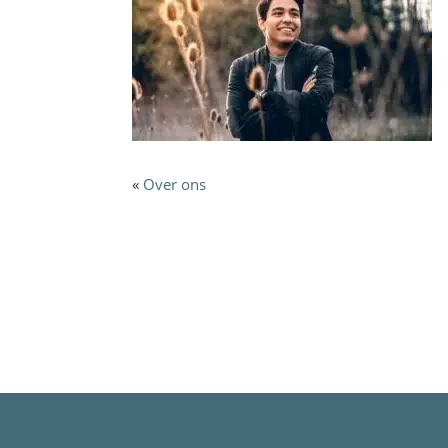
«
Over ons