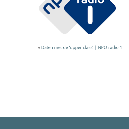
«
Daten met de ‘upper class’ | NPO radio 1