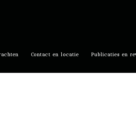
raaf
rachten
Contact en locatie
Publicaties en r