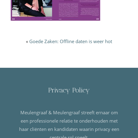
«
Goede Zaken: Offline daten is weer hot
Privacy Policy
Meulengraaf & Meulengraaf streeft ernaar om
een professionele relatie te onderhouden met
haar cliënten en kandidaten waarin privacy een
centrale rol speelt.