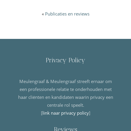
«
Publicaties en reviews
Privacy Policy
Meulengraaf & Meulengraaf streeft ernaar om
een professionele relatie te onderhouden met
haar cliënten en kandidaten waarin privacy een
centrale rol speelt.
[
link naar privacy policy
]
Reviews