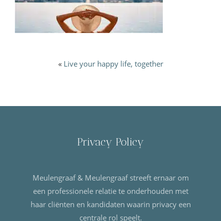
«
Live your happy life, together
Privacy Policy
Meulengraaf & Meulengraaf streeft ernaar om
een professionele relatie te onderhouden met
haar cliënten en kandidaten waarin privacy een
centrale rol speelt.