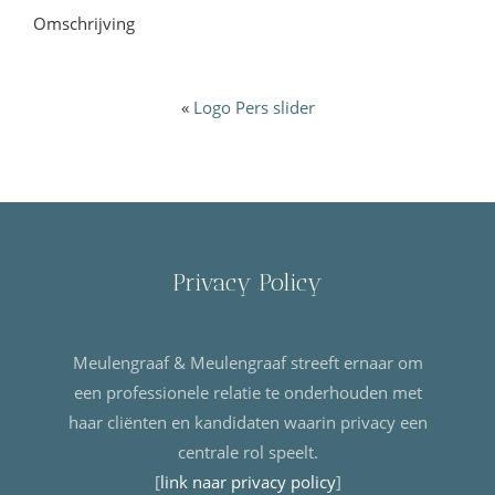
Omschrijving
«
Logo Pers slider
Privacy Policy
Meulengraaf & Meulengraaf streeft ernaar om
een professionele relatie te onderhouden met
haar cliënten en kandidaten waarin privacy een
centrale rol speelt.
[
link naar privacy policy
]