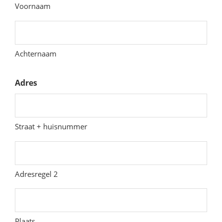
Voornaam
Achternaam
Adres
Straat + huisnummer
Adresregel 2
Plaats