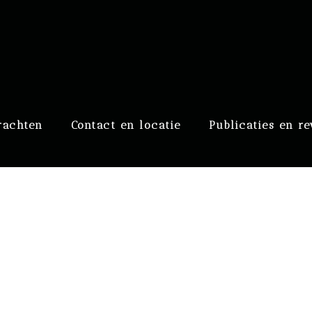
raaf
rachten
Contact en locatie
Publicaties en r