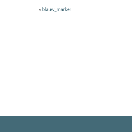
«
blauw_marker