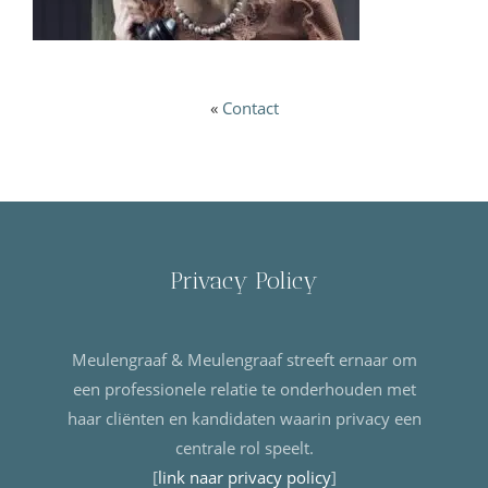
«
Contact
Privacy Policy
Meulengraaf & Meulengraaf streeft ernaar om
een professionele relatie te onderhouden met
haar cliënten en kandidaten waarin privacy een
centrale rol speelt.
[
link naar privacy policy
]