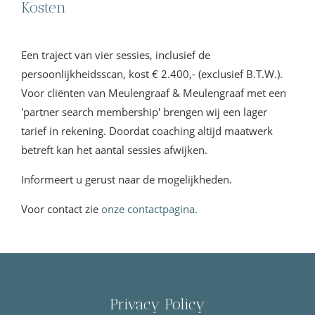
Kosten
Een traject van vier sessies, inclusief de
persoonlijkheidsscan, kost € 2.400,- (exclusief B.T.W.).
Voor cliënten van Meulengraaf & Meulengraaf met een
'partner search membership' brengen wij een lager
tarief in rekening. Doordat coaching altijd maatwerk
betreft kan het aantal sessies afwijken.
Informeert u gerust naar de mogelijkheden.
Voor contact zie
onze contactpagina.
Privacy Policy