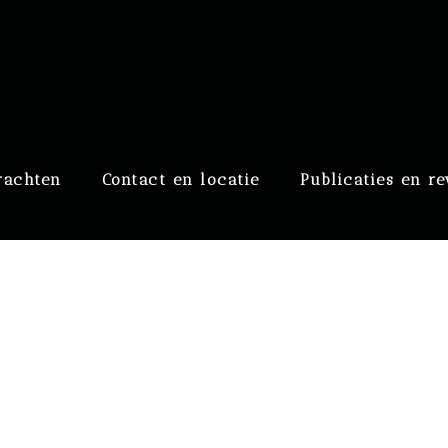
raaf
rachten
Contact en locatie
Publicaties en r