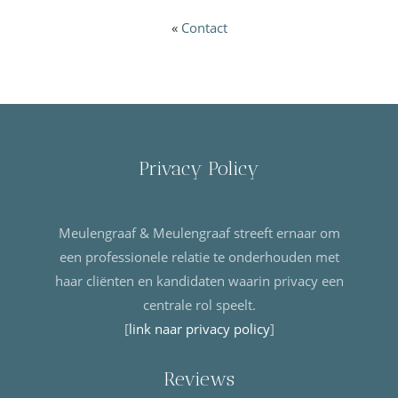
«
Contact
Privacy Policy
Meulengraaf & Meulengraaf streeft ernaar om
een professionele relatie te onderhouden met
haar cliënten en kandidaten waarin privacy een
centrale rol speelt.
[
link naar privacy policy
]
Reviews