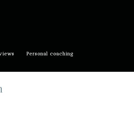
eviews
Personal coaching
n