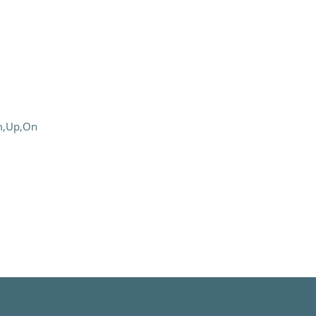
m,Up,On