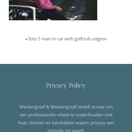
«
foto 5 man in car with golfclub uitgesn
Privacy Policy
Meulengraaf & Meulengraaf streeft ernaar om
een professionele relatie te onderhouden met
haar cliënten en kandidaten waarin privacy een
centrale rol speelt.