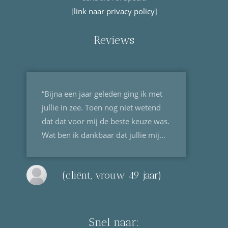
[
link naar privacy policy
]
Reviews
“Bijna een jaar geleden ging ik met
jullie in zee. Toen nog niet wetend
dat dat voor mij de beste keuze was.
Wat ben ik dankbaar dat jullie mij...
(cliënt, vrouw 49 jaar)
Snel naar: