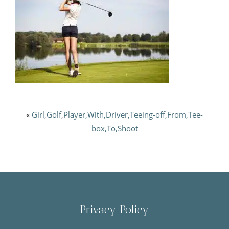
«
Girl,Golf,Player,With,Driver,Teeing-off,From,Tee-
box,To,Shoot
Privacy Policy