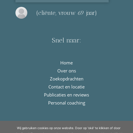
(cliënte, vrouw 69 jaar)
Snel naar:
Home
Over ons
Zoekopdrachten
Contact en locatie
Publicaties en reviews
Personal coaching
© Copyright 2021 - 2026
Meulengraaf & Meulengraaf
· All rights
Wij gebruiken cookies op onze website. Door op 'oké' te klikken of door
reserved