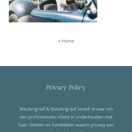
«
Home
Privacy Policy
Meulengraaf & Meulengraaf streeft ernaar om
een professionele relatie te onderhouden met
haar cliënten en kandidaten waarin privacy een