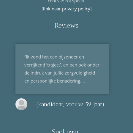
centrale rol speelt.
[
link naar privacy policy
]
Reviews
“Ik vond het een bijzonder en
verrijkend ’traject’, en ben ook onder
de indruk van jullie zorgvuldigheid
en persoonlijke benadering....
(kandidaat, vrouw 59 jaar)
Snel naar: