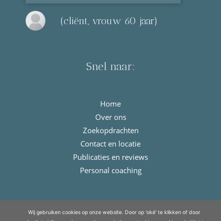
(cliënt, vrouw 60 jaar)
Snel naar:
Home
Over ons
Zoekopdrachten
Contact en locatie
Publicaties en reviews
Personal coaching
© Copyright 2021 - 2026
Meulengraaf & Meulengraaf
· All rights
Wij gebruiken cookies op onze website. Door op 'oké' te klikken of door
reserved