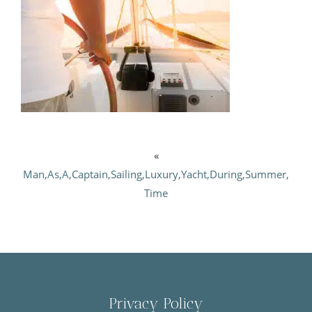
«
Man,As,A,Captain,Sailing,Luxury,Yacht,During,Summer,
Time
Privacy Policy