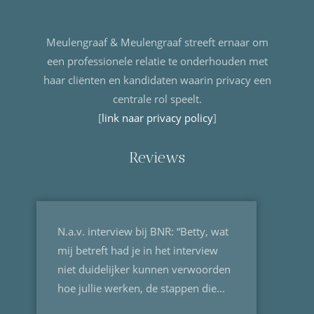
Meulengraaf & Meulengraaf streeft ernaar om
een professionele relatie te onderhouden met
haar cliënten en kandidaten waarin privacy een
centrale rol speelt.
[
link naar privacy policy
]
Reviews
N.a.v. interview bij BNR: “Betty, wat
mij betreft had je in het interview
niet duidelijker kunnen verwoorden
hoe jullie werken, de stappen die...