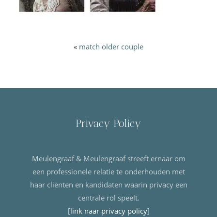
«
match older couple
Privacy Policy
Meulengraaf & Meulengraaf streeft ernaar om
een professionele relatie te onderhouden met
haar cliënten en kandidaten waarin privacy een
centrale rol speelt.
[
link naar privacy policy
]