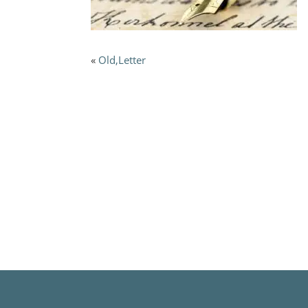
«
Old,Letter