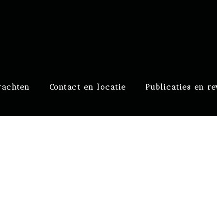
raaf
rachten
Contact en locatie
Publicaties en r