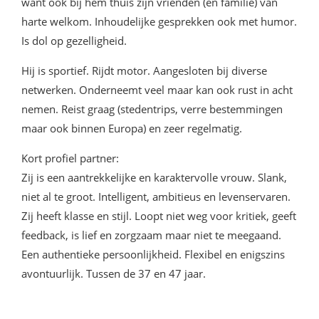
want ook bij hem thuis zijn vrienden (en familie) van
harte welkom. Inhoudelijke gesprekken ook met humor.
Is dol op gezelligheid.
Hij is sportief. Rijdt motor. Aangesloten bij diverse
netwerken. Onderneemt veel maar kan ook rust in acht
nemen. Reist graag (stedentrips, verre bestemmingen
maar ook binnen Europa) en zeer regelmatig.
Kort profiel partner:
Zij is een aantrekkelijke en karaktervolle vrouw. Slank,
niet al te groot. Intelligent, ambitieus en levenservaren.
Zij heeft klasse en stijl. Loopt niet weg voor kritiek, geeft
feedback, is lief en zorgzaam maar niet te meegaand.
Een authentieke persoonlijkheid. Flexibel en enigszins
avontuurlijk. Tussen de 37 en 47 jaar.