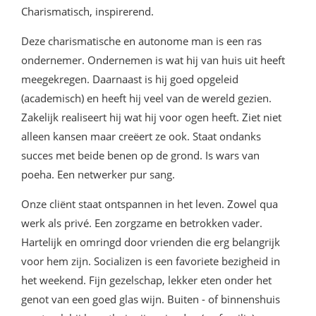
Charismatisch, inspirerend.
Deze charismatische en autonome man is een ras
ondernemer. Ondernemen is wat hij van huis uit heeft
meegekregen. Daarnaast is hij goed opgeleid
(academisch) en heeft hij veel van de wereld gezien.
Zakelijk realiseert hij wat hij voor ogen heeft. Ziet niet
alleen kansen maar creëert ze ook. Staat ondanks
succes met beide benen op de grond. Is wars van
poeha. Een netwerker pur sang.
Onze cliënt staat ontspannen in het leven. Zowel qua
werk als privé. Een zorgzame en betrokken vader.
Hartelijk en omringd door vrienden die erg belangrijk
voor hem zijn. Socializen is een favoriete bezigheid in
het weekend. Fijn gezelschap, lekker eten onder het
genot van een goed glas wijn. Buiten - of binnenshuis