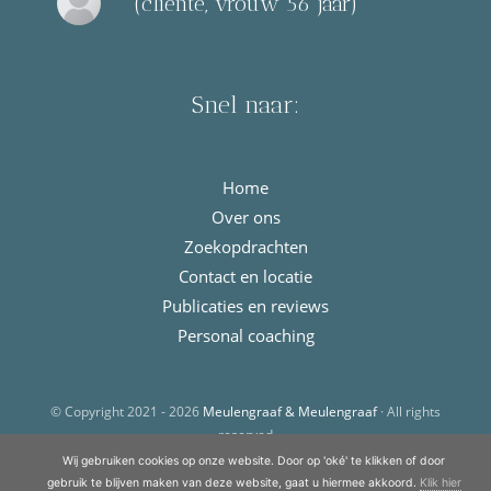
(cliënte, vrouw 56 jaar)
Snel naar:
Home
Over ons
Zoekopdrachten
Contact en locatie
Publicaties en reviews
Personal coaching
© Copyright 2021 - 2026
Meulengraaf & Meulengraaf
· All rights
reserved
Wij gebruiken cookies op onze website. Door op 'oké' te klikken of door
gebruik te blijven maken van deze website, gaat u hiermee akkoord.
Klik hier