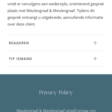
vindt er vervolgens een wederzijds, oriënterend gesprek
plaats met Meulengraaf & Meulengraaf. Tijdens dit
gesprek ontvangt u uitgebreide, aanvullende informatie
over deze cliënt.
REAGEREN
TIP IEMAND
Privacy Policy
Meulengraaf & Meulengraaf streeft ernaar om