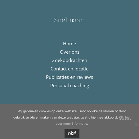
Snel naar:
Home
Over ons
Zoekopdrachten
Contact en locatie
Publicaties en reviews
Personal coaching
© Copyright 2021 - 2026
Meulengraaf & Meulengraaf
· All rights
Wij gebruiken cookies op onze website. Door op 'oké' te klikken of door
reserved
gebruik te blijven maken van deze website, gaat u hiermee akkoord.
Klik hier
voor meer informatie
.
oké