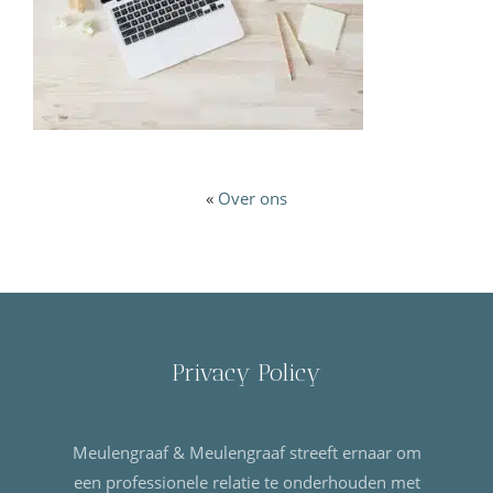
«
Over ons
Privacy Policy
Meulengraaf & Meulengraaf streeft ernaar om
een professionele relatie te onderhouden met