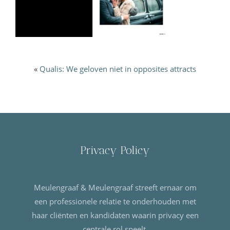
«
Qualis: We geloven niet in opposites attracts
Privacy Policy
Meulengraaf & Meulengraaf streeft ernaar om
een professionele relatie te onderhouden met
haar cliënten en kandidaten waarin privacy een
centrale rol speelt.