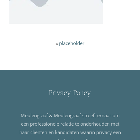
«
placeholder
Privacy Policy
Meulengraaf & Meulengraaf streeft ernaar om
een professionele relatie te onderhouden met
haar cliënten en kandidaten waarin privacy een