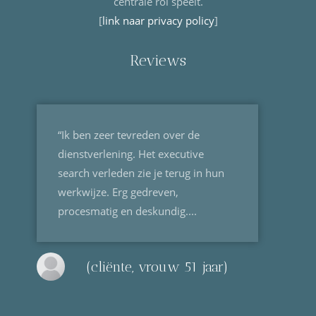
centrale rol speelt.
[
link naar privacy policy
]
Reviews
“Ik ben zeer tevreden over de
dienstverlening. Het executive
search verleden zie je terug in hun
werkwijze. Erg gedreven,
procesmatig en deskundig....
(cliënte, vrouw 51 jaar)