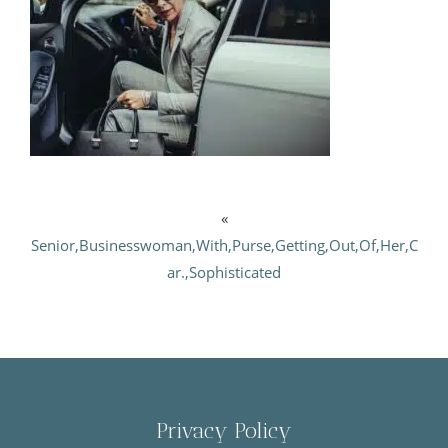
«
Senior,Businesswoman,With,Purse,Getting,Out,Of,Her,C
ar.,Sophisticated
Privacy Policy