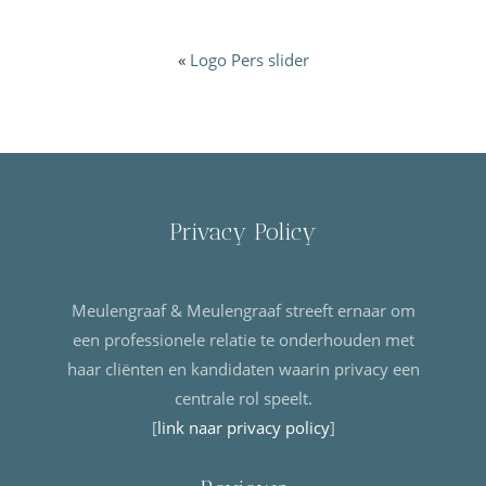
«
Logo Pers slider
Privacy Policy
Meulengraaf & Meulengraaf streeft ernaar om
een professionele relatie te onderhouden met
haar cliënten en kandidaten waarin privacy een
centrale rol speelt.
[
link naar privacy policy
]