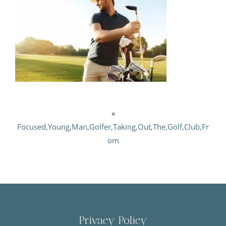
«
Focused,Young,Man,Golfer,Taking,Out,The,Golf,Club,Fr
om
Privacy Policy