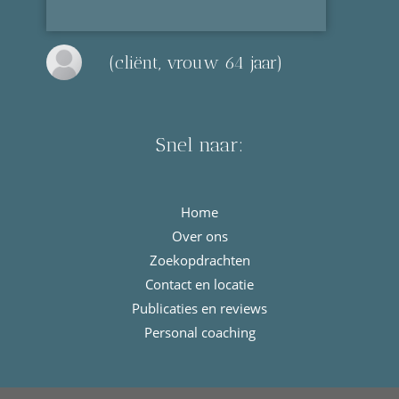
(cliënt, vrouw 64 jaar)
Snel naar:
Home
Over ons
Zoekopdrachten
Contact en locatie
Publicaties en reviews
Personal coaching
© Copyright 2021 - 2026
Meulengraaf & Meulengraaf
· All rights