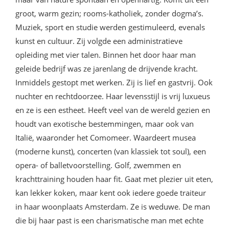
groot, warm gezin; rooms-katholiek, zonder dogma’s.
Muziek, sport en studie werden gestimuleerd, evenals
kunst en cultuur. Zij volgde een administratieve
opleiding met vier talen. Binnen het door haar man
geleide bedrijf was ze jarenlang de drijvende kracht.
Inmiddels gestopt met werken. Zij is lief en gastvrij. Ook
nuchter en rechtdoorzee. Haar levensstijl is vrij luxueus
en ze is een estheet. Heeft veel van de wereld gezien en
houdt van exotische bestemmingen, maar ook van
Italië, waaronder het Comomeer. Waardeert musea
(moderne kunst), concerten (van klassiek tot soul), een
opera- of balletvoorstelling. Golf, zwemmen en
krachttraining houden haar fit. Gaat met plezier uit eten,
kan lekker koken, maar kent ook iedere goede traiteur
in haar woonplaats Amsterdam. Ze is weduwe. De man
die bij haar past is een charismatische man met echte