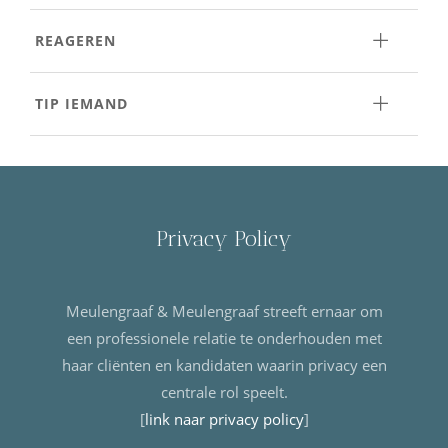
REAGEREN
TIP IEMAND
Privacy Policy
Meulengraaf & Meulengraaf streeft ernaar om
een professionele relatie te onderhouden met
haar cliënten en kandidaten waarin privacy een
centrale rol speelt.
[
link naar privacy policy
]