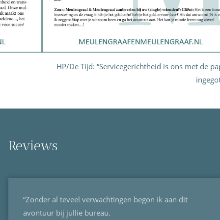
HP/De Tijd: “Servicegerichtheid is ons met de pa
ingegot
Reviews
“Zonder al teveel verwachtingen begon ik aan dit
avontuur bij jullie bureau.