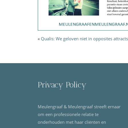
«
Qualis: We geloven niet in opposites attracts
Privacy Policy
Meulengraaf & Meulengraaf streeft ernaar
om een professionele relatie te
onderhouden met haar cliënten en